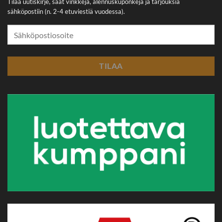
Tilaa uutiskirje, saat vinkkejä, alennuskuponkeja ja tarjouksia
sähköpostiin (n. 2-4 etuviestiä vuodessa).