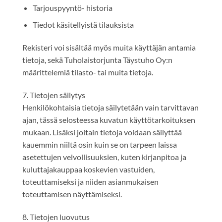
Tarjouspyyntö- historia
Tiedot käsitellyistä tilauksista
Rekisteri voi sisältää myös muita käyttäjän antamia
tietoja, sekä Tuholaistorjunta Täystuho Oy:n
määrittelemiä tilasto- tai muita tietoja.
7. Tietojen säilytys
Henkilökohtaisia tietoja säilytetään vain tarvittavan
ajan, tässä selosteessa kuvatun käyttötarkoituksen
mukaan. Lisäksi joitain tietoja voidaan säilyttää
kauemmin niiltä osin kuin se on tarpeen laissa
asetettujen velvollisuuksien, kuten kirjanpitoa ja
kuluttajakauppaa koskevien vastuiden,
toteuttamiseksi ja niiden asianmukaisen
toteuttamisen näyttämiseksi.
8. Tietojen luovutus