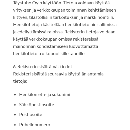
Täystuho Oy:n käyttöön. Tietoja voidaan käyttää
yrityksen ja verkkokaupan toiminnan kehittämiseen
liittyen, tilastollisiin tarkoituksiin ja markkinointiin.
Henkilötietoja käsitellään henkilötietolain sallimissa
ja edellyttämissä rajoissa. Rekisterin tietoja voidaan
käyttää verkkokaupan omissa rekistereissä
mainonnan kohdistamiseen luovuttamatta
henkilötietoja ulkopuolisille tahoille.
6. Rekisterin sisältämät tiedot
Rekisteri sisältää seuraavia käyttäjän antamia
tietoja:
Henkilön etu- ja sukunimi
Sähköpostiosoite
Postiosoite
Puhelinnumero