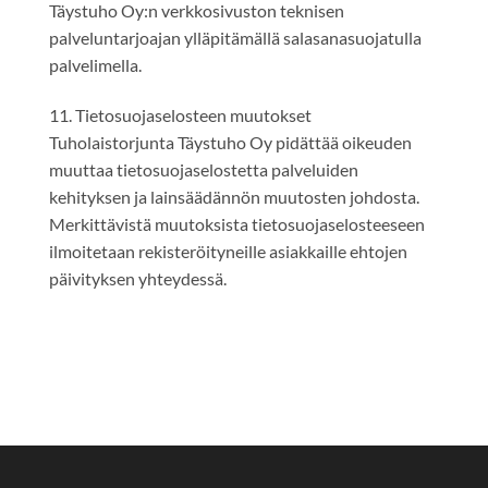
Täystuho Oy:n verkkosivuston teknisen
palveluntarjoajan ylläpitämällä salasanasuojatulla
palvelimella.
11. Tietosuojaselosteen muutokset
Tuholaistorjunta Täystuho Oy pidättää oikeuden
muuttaa tietosuojaselostetta palveluiden
kehityksen ja lainsäädännön muutosten johdosta.
Merkittävistä muutoksista tietosuojaselosteeseen
ilmoitetaan rekisteröityneille asiakkaille ehtojen
päivityksen yhteydessä.