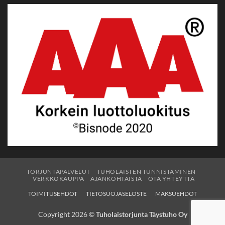
TORJUNTAPALVELUT
TUHOLAISTEN TUNNISTAMINEN
VERKKOKAUPPA
AJANKOHTAISTA
OTA YHTEYTTÄ
TOIMITUSEHDOT
TIETOSUOJASELOSTE
MAKSUEHDOT
Copyright 2026 ©
Tuholaistorjunta Täystuho Oy