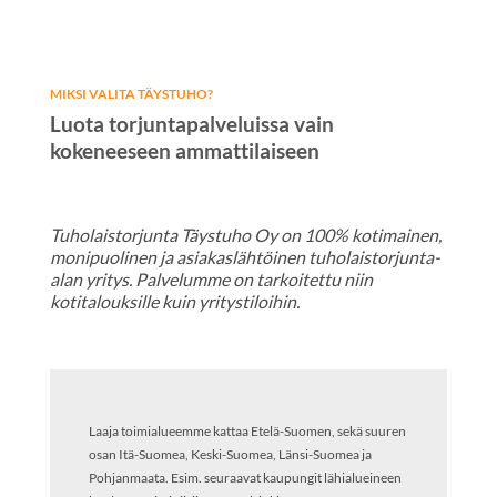
MIKSI VALITA TÄYSTUHO?
Luota torjuntapalveluissa vain
kokeneeseen ammattilaiseen
Tuholaistorjunta Täystuho Oy on 100% kotimainen,
monipuolinen ja asiakaslähtöinen tuholaistorjunta-
alan yritys. Palvelumme on tarkoitettu niin
kotitalouksille kuin yritystiloihin.
Laaja toimialueemme kattaa Etelä-Suomen, sekä suuren
osan Itä-Suomea, Keski-Suomea, Länsi-Suomea ja
Pohjanmaata. Esim. seuraavat kaupungit lähialueineen