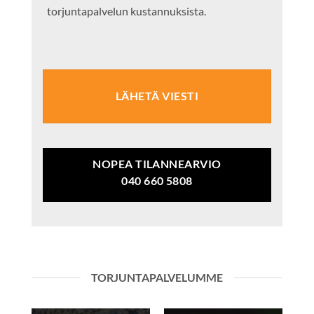
torjuntapalvelun kustannuksista.
LÄHETÄ VIESTI
NOPEA TILANNEARVIO
040 660 5808
TORJUNTAPALVELUMME