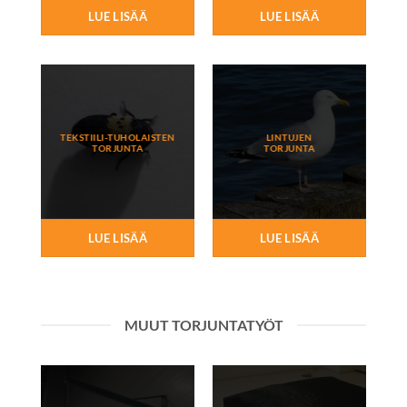
LUE LISÄÄ
LUE LISÄÄ
TEKSTIILI-TUHOLAISTEN
LINTUJEN
TORJUNTA
TORJUNTA
LUE LISÄÄ
LUE LISÄÄ
MUUT TORJUNTATYÖT