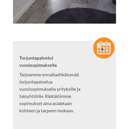
Torjuntapalvelut
vuosisopimuksella
Tarjoamme ennaltaehkäisevää
torjuntapalvelua
vuosisopimuksella yrityksille ja
taloyhtiöille. Räätälöimme
sopimukset aina asiakkaan
kohteen ja tarpeen mukaan.