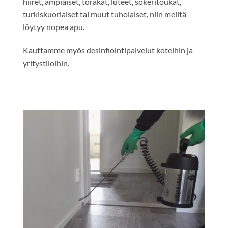
hiiret, ampiaiset, torakat, luteet, sokeritoukat,
turkiskuoriaiset tai muut tuholaiset, niin meiltä
löytyy nopea apu.
Kauttamme myös desinfiointipalvelut koteihin ja
yritystiloihin.