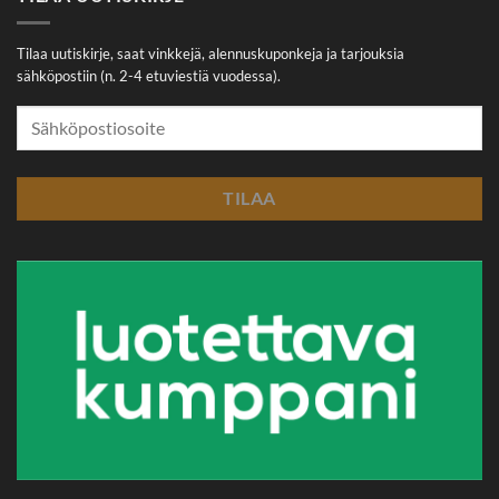
Tilaa uutiskirje, saat vinkkejä, alennuskuponkeja ja tarjouksia
sähköpostiin (n. 2-4 etuviestiä vuodessa).