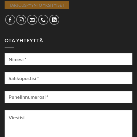
TARJOUSPYYNTÖ YKSITYISET
OTA YHTEYTTÄ