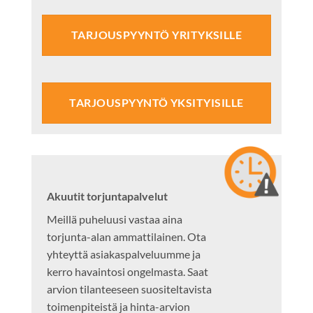
TARJOUSPYYNTÖ YRITYKSILLE
TARJOUSPYYNTÖ YKSITYISILLE
Akuutit torjuntapalvelut
Meillä puheluusi vastaa aina
torjunta-alan ammattilainen. Ota
yhteyttä asiakaspalveluumme ja
kerro havaintosi ongelmasta. Saat
arvion tilanteeseen suositeltavista
toimenpiteistä ja hinta-arvion