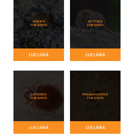
HIIRIEN
ROTTIEN
TORJUNTA
TORJUNTA
LUE LISÄÄ
LUE LISÄÄ
LUTEIDEN
MUURAHAISTEN
TORJUNTA
TORJUNTA
LUE LISÄÄ
LUE LISÄÄ