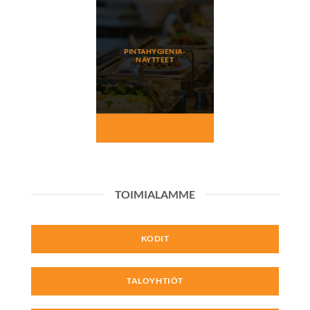
PINTAHYGIENIA-
NÄYTTEET
TOIMIALAMME
KODIT
TALOYHTIÖT