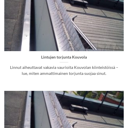
Lintujen torjunta Kouvola
Linnut aiheuttavat vakavia vaurioita Kouvolan kiinteistöissä –
lue, miten ammattimainen torjunta suojaa sinut.