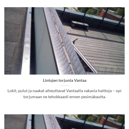
Lintujen torjunta Vantaa
Lokit, pulut ja naakat aiheuttavat Vantaalla vakavia haittoja – opi
torjumaan ne tehokkaasti ennen pesimäkautta.