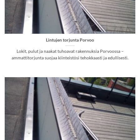
Lintujen torjunta Porvoo
Lokit, pulut ja naakat tuhoavat rakennuksia Porvoossa –
ammattitorjunta suojaa kiinteistösi tehokkaasti ja edullisesti.