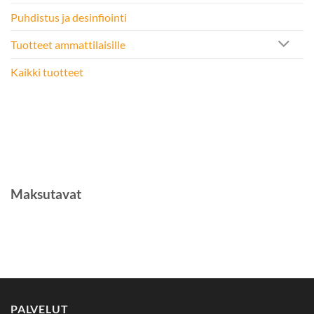
Puhdistus ja desinfiointi
Tuotteet ammattilaisille
Kaikki tuotteet
Maksutavat
PALVELUT