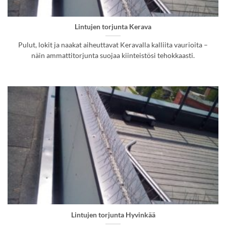
Lintujen torjunta Kerava
Pulut, lokit ja naakat aiheuttavat Keravalla kalliita vaurioita –
näin ammattitorjunta suojaa kiinteistösi tehokkaasti.
Lintujen torjunta Hyvinkää