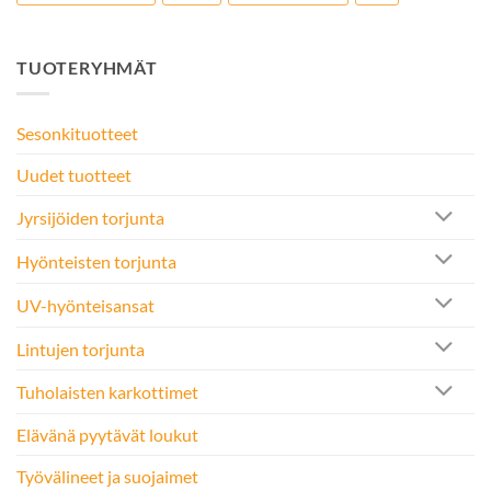
TUOTERYHMÄT
Sesonkituotteet
Uudet tuotteet
Jyrsijöiden torjunta
Hyönteisten torjunta
UV-hyönteisansat
Lintujen torjunta
Tuholaisten karkottimet
Elävänä pyytävät loukut
Työvälineet ja suojaimet