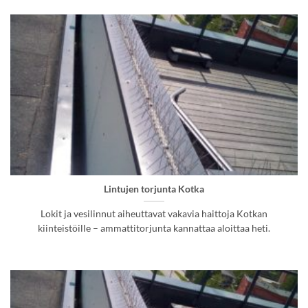
Lintujen torjunta Kotka
Lokit ja vesilinnut aiheuttavat vakavia haittoja Kotkan
kiinteistöille – ammattitorjunta kannattaa aloittaa heti.