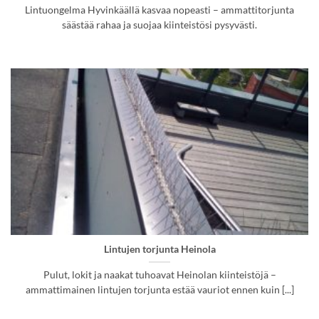
Lintuongelma Hyvinkäällä kasvaa nopeasti – ammattitorjunta
säästää rahaa ja suojaa kiinteistösi pysyvästi.
Lintujen torjunta Heinola
Pulut, lokit ja naakat tuhoavat Heinolan kiinteistöjä –
ammattimainen lintujen torjunta estää vauriot ennen kuin [...]