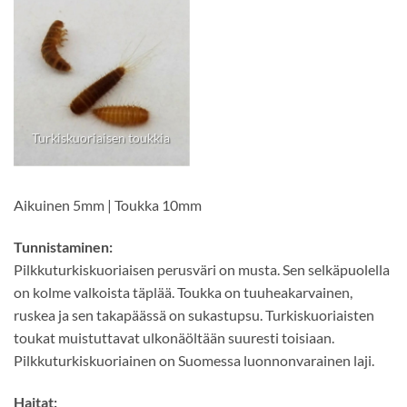
Turkiskuoriaisen toukkia
Aikuinen 5mm | Toukka 10mm
Tunnistaminen:
Pilkkuturkiskuoriaisen perusväri on musta. Sen selkäpuolella
on kolme valkoista täplää. Toukka on tuuheakarvainen,
ruskea ja sen takapäässä on sukastupsu. Turkiskuoriaisten
toukat muistuttavat ulkonäöltään suuresti toisiaan.
Pilkkuturkiskuoriainen on Suomessa luonnonvarainen laji.
Haitat: