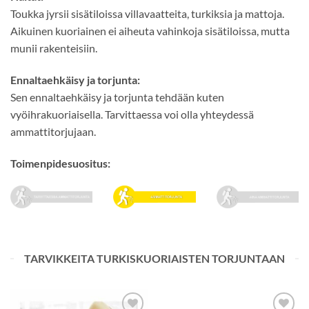
Toukka jyrsii sisätiloissa villavaatteita, turkiksia ja mattoja.
Aikuinen kuoriainen ei aiheuta vahinkoja sisätiloissa, mutta
munii rakenteisiin.
Ennaltaehkäisy ja torjunta:
Sen ennaltaehkäisy ja torjunta tehdään kuten
vyöihrakuoriaisella. Tarvittaessa voi olla yhteydessä
ammattitorjujaan.
Toimenpidesuositus:
TARVIKKEITA TURKISKUORIAISTEN TORJUNTAAN