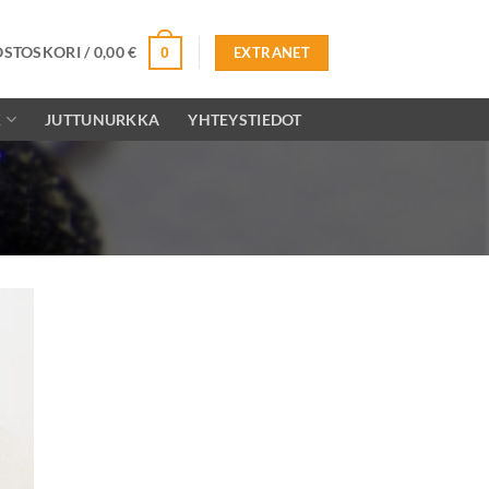
OSTOSKORI /
0,00
€
0
EXTRANET
K
JUTTUNURKKA
YHTEYSTIEDOT