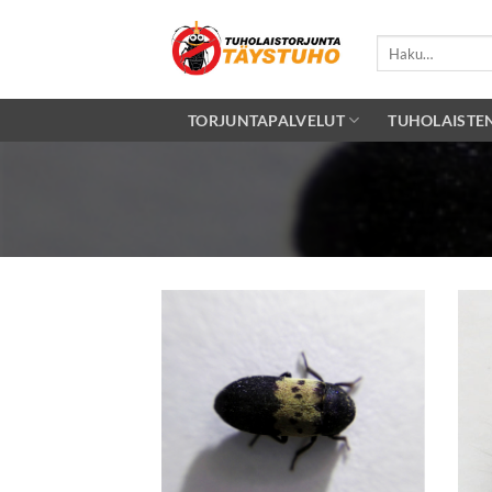
Skip
to
Etsi:
content
TORJUNTAPALVELUT
TUHOLAISTE