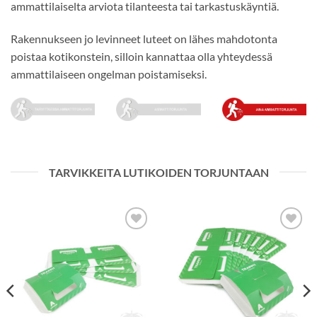
ammattilaiselta arviota tilanteesta tai tarkastuskäyntiä.
Rakennukseen jo levinneet luteet on lähes mahdotonta
poistaa kotikonstein, silloin kannattaa olla yhteydessä
ammattilaiseen ongelman poistamiseksi.
TARVIKKEITA LUTIKOIDEN TORJUNTAAN
Lisää
Lisää
toivelistalle
toivelistalle