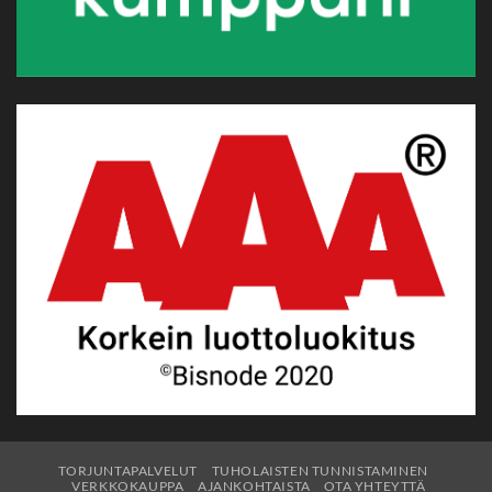
TORJUNTAPALVELUT
TUHOLAISTEN TUNNISTAMINEN
VERKKOKAUPPA
AJANKOHTAISTA
OTA YHTEYTTÄ