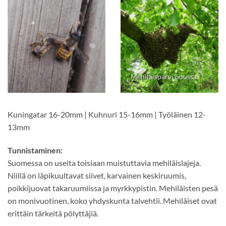
Mehiläisparvi puussa
Kuningatar 16-20mm | Kuhnuri 15-16mm | Työläinen 12-
13mm
Tunnistaminen:
Suomessa on useita toisiaan muistuttavia mehiläislajeja.
Niillä on läpikuultavat siivet, karvainen keskiruumis,
poikkijuovat takaruumiissa ja myrkkypistin. Mehiläisten pesä
on monivuotinen, koko yhdyskunta talvehtii. Mehiläiset ovat
erittäin tärkeitä pölyttäjiä.