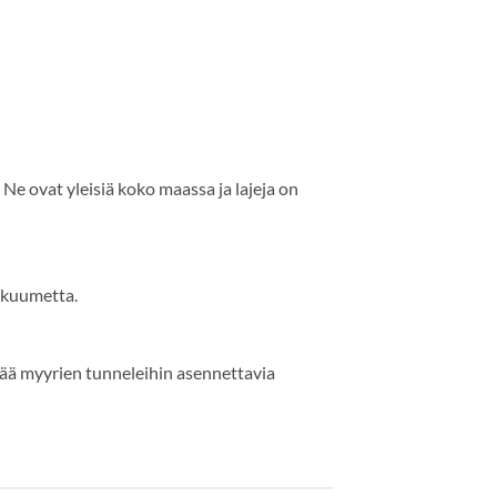
Ne ovat yleisiä koko maassa ja lajeja on
äkuumetta.
ttää myyrien tunneleihin asennettavia