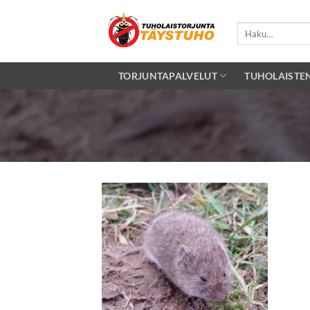
Skip
to
Etsi:
content
TORJUNTAPALVELUT
TUHOLAISTE