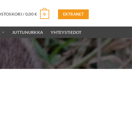
OSTOSKORI /
0,00
€
0
EXTRANET
K
JUTTUNURKKA
YHTEYSTIEDOT