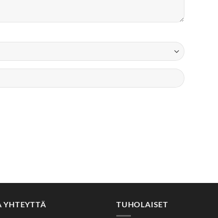
A YHTEYTTÄ
TUHOLAISET