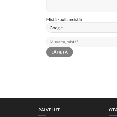
Mistä kuulit meistä?
PALVELUT
OT