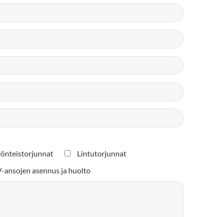
önteistorjunnat
Lintutorjunnat
-ansojen asennus ja huolto