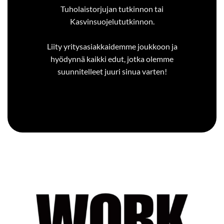
Tuholaistorjujan tutkinnon tai
Kasvinsuojelututkinnon.
Liity yritysasiakkaidemme joukkoon ja
hyödynnä kaikki edut, jotka olemme
suunnitelleet juuri sinua varten!