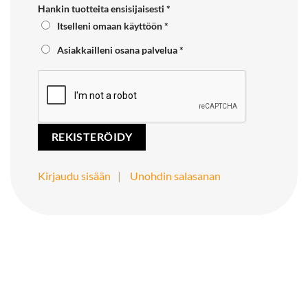
Hankin tuotteita ensisijaisesti
*
Itselleni omaan käyttöön
*
Asiakkailleni osana palvelua
*
Kirjaudu sisään
Unohdin salasanan