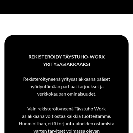
REKISTERÖIDY TÄYSTUHO-WORK
YRITYSASIAKKAAKSI
Rekisteröityneenä yritysasiakkaana pääset
hyödyntämään parhaat tarjoukset ja
verkkokaupan ominaisuudet.
Vain rekisteröityneenä Täystuho Work
asiakkaana voit ostaa kaikkia tuotteitamme.
Huomioithan, että torjunta-aineiden ostamista
varten tarvitset voimassa olevan