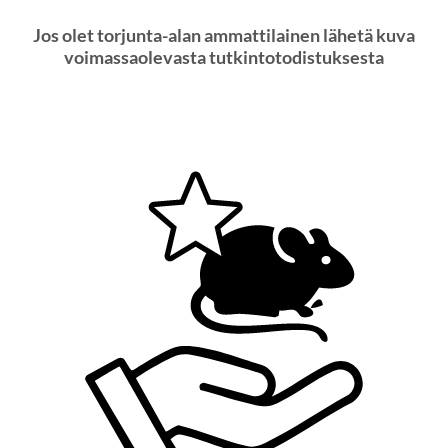
Jos olet torjunta-alan ammattilainen lähetä kuva
voimassaolevasta tutkintotodistuksesta