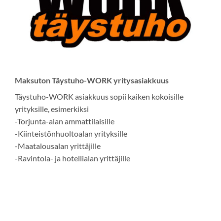
Maksuton Täystuho-WORK yritysasiakkuus
Täystuho-WORK asiakkuus sopii kaiken kokoisille
yrityksille, esimerkiksi
-Torjunta-alan ammattilaisille
-Kiinteistönhuoltoalan yrityksille
-Maatalousalan yrittäjille
-Ravintola- ja hotellialan yrittäjille