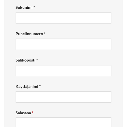
Sukunimi
*
Puhelinnumero
*
Sähköposti
*
Käyttäjänimi
*
Salasana
*