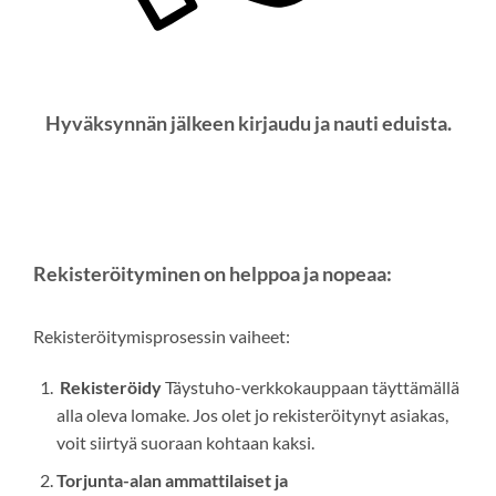
Hyväksynnän jälkeen kirjaudu ja nauti eduista.
Rekisteröityminen on helppoa ja nopeaa:
Rekisteröitymisprosessin vaiheet:
Rekisteröidy
Täystuho-verkkokauppaan täyttämällä
alla oleva lomake. Jos olet jo rekisteröitynyt asiakas,
voit siirtyä suoraan kohtaan kaksi.
Torjunta-alan ammattilaiset ja