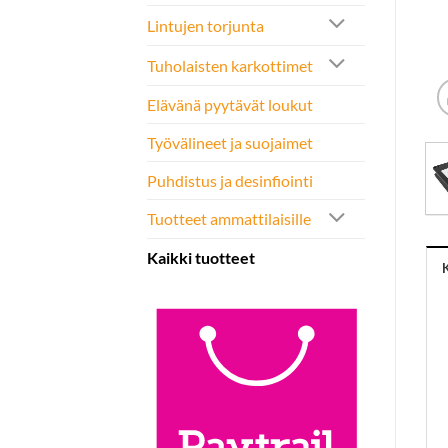
Lintujen torjunta
Tuholaisten karkottimet
Elävänä pyytävät loukut
Työvälineet ja suojaimet
Puhdistus ja desinfiointi
Tuotteet ammattilaisille
Kaikki tuotteet