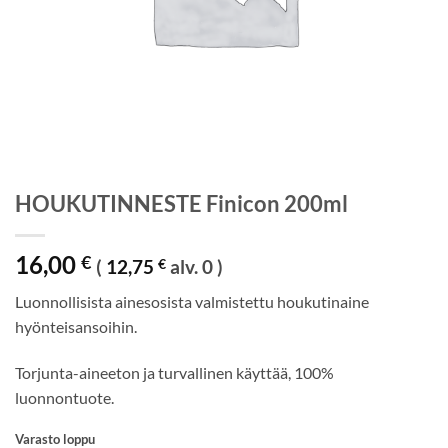
HOUKUTINNESTE Finicon 200ml
16,00
€
(
12,75
€
alv. 0 )
Luonnollisista ainesosista valmistettu houkutinaine
hyönteisansoihin.
Torjunta-aineeton ja turvallinen käyttää, 100%
luonnontuote.
Varasto loppu