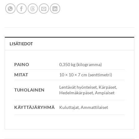
LISÄTIEDOT
PAINO
0,350 kg (kilogramma)
MITAT
10 × 10 × 7 cm (senttimetri)
Lentävät hyönteiset, Kärpäset,
TUHOLAINEN
Hedelmäkärpäset, Ampiaiset
KÄYTTÄJÄRYHMÄ
Kuluttajat, Ammattilaiset