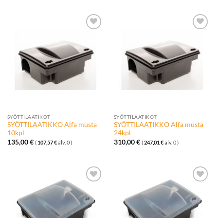
Lisää
Lisää
toivelistalle
toivelistalle
SYÖTTILAATIKOT
SYÖTTILAATIKOT
SYÖTTILAATIKKO Alfa musta
SYÖTTILAATIKKO Alfa musta
10kpl
24kpl
135,00
€
310,00
€
(
107,57
€
alv. 0 )
(
247,01
€
alv. 0 )
Lisää
Lisää
toivelistalle
toivelistalle