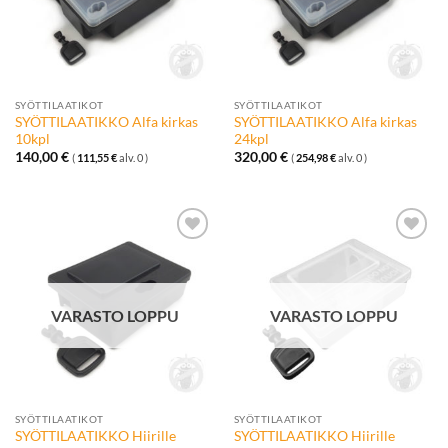
SYÖTTILAATIKOT
SYÖTTILAATIKOT
SYÖTTILAATIKKO Alfa kirkas
SYÖTTILAATIKKO Alfa kirkas
10kpl
24kpl
140,00
€
320,00
€
(
111,55
€
alv. 0 )
(
254,98
€
alv. 0 )
Lisää
Lisää
toivelistalle
toivelistalle
VARASTO LOPPU
VARASTO LOPPU
SYÖTTILAATIKOT
SYÖTTILAATIKOT
SYÖTTILAATIKKO Hiirille
SYÖTTILAATIKKO Hiirille