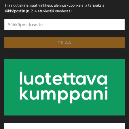
Tilaa uutiskirje, saat vinkkejä, alennuskuponkeja ja tarjouksia
sähköpostiin (n. 2-4 etuviestiä vuodessa).