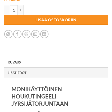
HOUKUTINSYÖTTI Snap'Em Geeli pähkinä määrä
LISÄÄ OSTOSKORIIN
KUVAUS
LISÄTIEDOT
MONIKÄYTTÖINEN
HOUKUTINGEELI
JYRSIJÄTORJUNTAAN