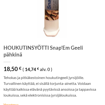
HOUKUTINSYÖTTI Snap’Em Geeli
pähkinä
18,50
€
(
14,74
€
alv. 0 )
Tehokas ja pitkäkestoinen houkutingeeli jyrsijöille.
Turvallinen käyttää, ei sisällä torjunta-ainetta. Voidaan
käyttää kaikissa elävänä pyytävissä ansoissa ja tappavissa
loukuissa, sekä elektronisissa jyrsijäloukuissa.
Varastossa