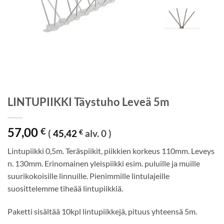
LINTUPIIKKI Täystuho Leveä 5m
57,00
€
(
45,42
€
alv. 0 )
Lintupiikki 0,5m. Teräspiikit, piikkien korkeus 110mm. Leveys
n. 130mm. Erinomainen yleispiikki esim. puluille ja muille
suurikokoisille linnuille. Pienimmille lintulajeille
suosittelemme tiheää lintupiikkiä.
Paketti sisältää 10kpl lintupiikkejä, pituus yhteensä 5m.