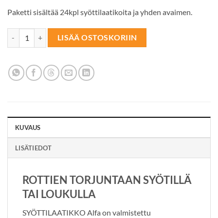
Paketti sisältää 24kpl syöttilaatikoita ja yhden avaimen.
SYÖTTILAATIKKO Alfa kirkas 24kpl määrä
LISÄÄ OSTOSKORIIN
KUVAUS
LISÄTIEDOT
ROTTIEN TORJUNTAAN SYÖTILLÄ
TAI LOUKULLA
SYÖTTILAATIKKO Alfa on valmistettu