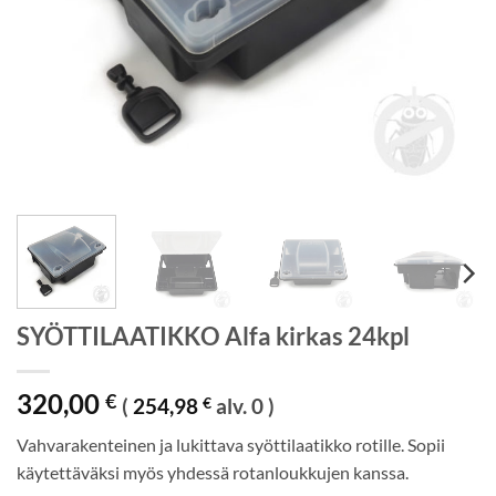
SYÖTTILAATIKKO Alfa kirkas 24kpl
320,00
€
(
254,98
€
alv. 0 )
Vahvarakenteinen ja lukittava syöttilaatikko rotille. Sopii
käytettäväksi myös yhdessä rotanloukkujen kanssa.