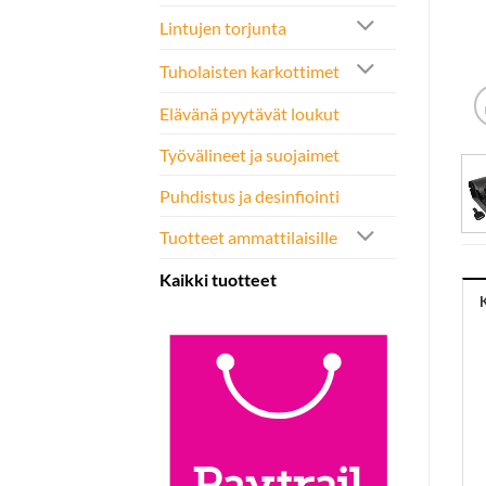
Lintujen torjunta
Tuholaisten karkottimet
Elävänä pyytävät loukut
Työvälineet ja suojaimet
Puhdistus ja desinfiointi
Tuotteet ammattilaisille
Kaikki tuotteet