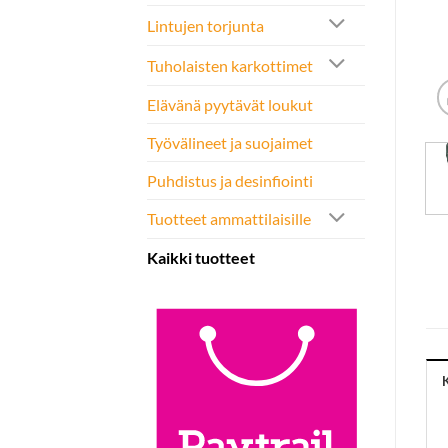
Lintujen torjunta
Tuholaisten karkottimet
Elävänä pyytävät loukut
Työvälineet ja suojaimet
Puhdistus ja desinfiointi
Tuotteet ammattilaisille
Kaikki tuotteet