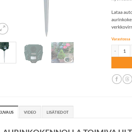
Lataa auto
aurinkoke
verkkovirr
Varastossa
ULTRAÄÄNI
KUVAUS
VIDEO
LISÄTIEDOT