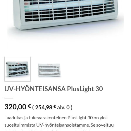
UV-HYÖNTEISANSA PlusLight 30
320,00
€
(
254,98
€
alv. 0 )
Laadukas ja tukevarakenteinen PlusLight 30 on yksi
suosituimmista UV-hyönteisansoistamme. Se soveltuu