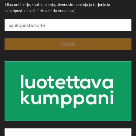
Tilaa uutiskirje, saat vinkkejä, alennuskuponkeja ja tarjouksia
sähköpostiin (n. 2-4 etuviestiä vuodessa).