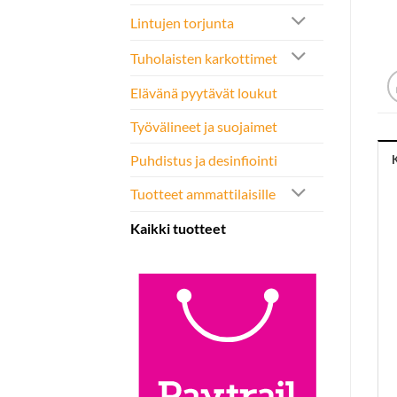
Lintujen torjunta
Tuholaisten karkottimet
Elävänä pyytävät loukut
Työvälineet ja suojaimet
Puhdistus ja desinfiointi
Tuotteet ammattilaisille
Kaikki tuotteet