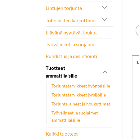
Lintujen torjunta
Tuholaisten karkottimet
Elävänä pyytävät loukut
Työvälineet ja suojaimet
Puhdistus ja desinfiointi
Tuotteet
ammattilaisille
Torjuntatarvikkeet hyönteisille
Torjuntatarvikkeet jyrsijöille
Torjunta-aineet ja houkuttimet
Työvälineet ja suojaimet
ammattilaisille
Kaikki tuotteet