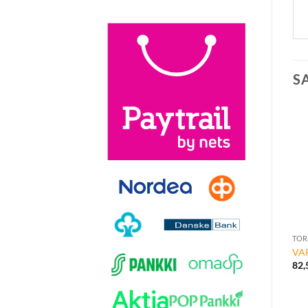
S
VAR
82