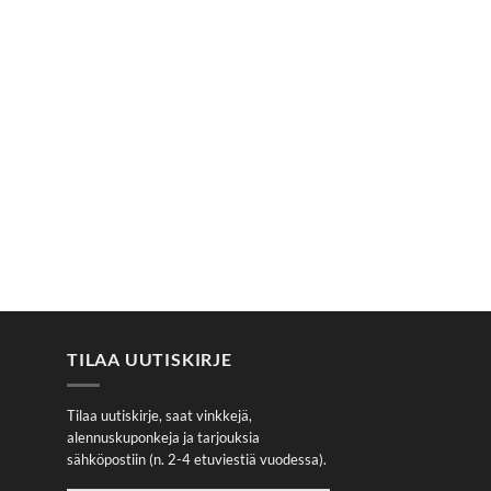
TILAA UUTISKIRJE
Tilaa uutiskirje, saat vinkkejä,
alennuskuponkeja ja tarjouksia
sähköpostiin (n. 2-4 etuviestiä vuodessa).