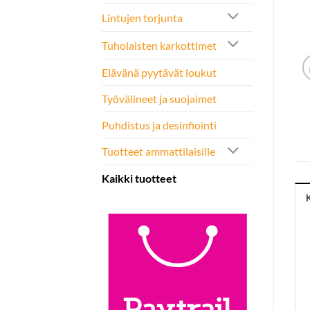
Lintujen torjunta
Tuholaisten karkottimet
Elävänä pyytävät loukut
Työvälineet ja suojaimet
Puhdistus ja desinfiointi
Tuotteet ammattilaisille
Kaikki tuotteet