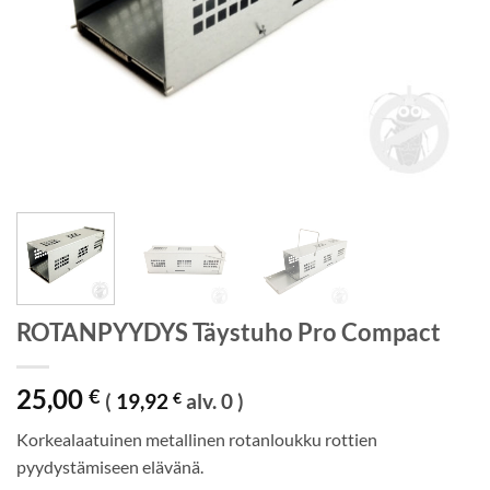
ROTANPYYDYS Täystuho Pro Compact
25,00
€
(
19,92
€
alv. 0 )
Korkealaatuinen metallinen rotanloukku rottien
pyydystämiseen elävänä.