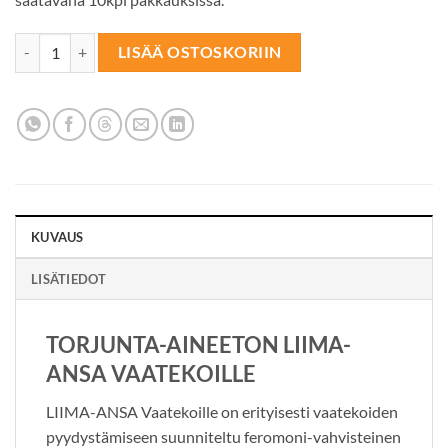
LIIMA-ANSA Vaatekoille määrä
LISÄÄ OSTOSKORIIN
KUVAUS
LISÄTIEDOT
TORJUNTA-AINEETON LIIMA-
ANSA VAATEKOILLE
LIIMA-ANSA Vaatekoille on erityisesti vaatekoiden
pyydystämiseen suunniteltu feromoni-vahvisteinen