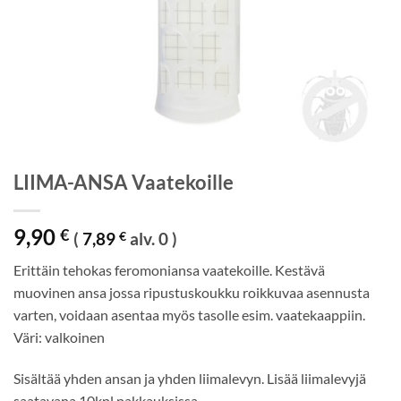
LIIMA-ANSA Vaatekoille
9,90
€
(
7,89
€
alv. 0 )
Erittäin tehokas feromoniansa vaatekoille. Kestävä
muovinen ansa jossa ripustuskoukku roikkuvaa asennusta
varten, voidaan asentaa myös tasolle esim. vaatekaappiin.
Väri: valkoinen
Sisältää yhden ansan ja yhden liimalevyn. Lisää liimalevyjä
saatavana 10kpl pakkauksissa.