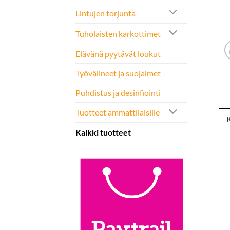
Lintujen torjunta
Tuholaisten karkottimet
Elävänä pyytävät loukut
Työvälineet ja suojaimet
Puhdistus ja desinfiointi
Tuotteet ammattilaisille
Kaikki tuotteet