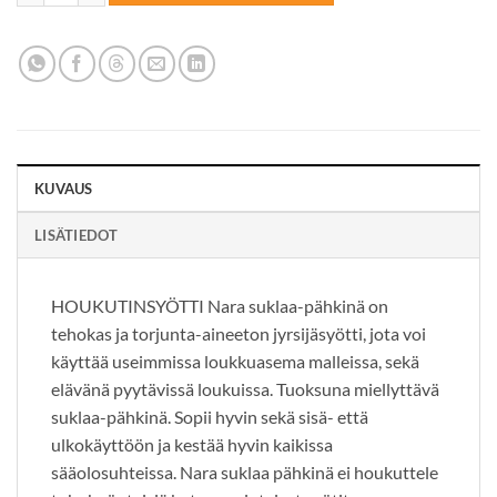
KUVAUS
LISÄTIEDOT
HOUKUTINSYÖTTI Nara suklaa-pähkinä on
tehokas ja torjunta-aineeton jyrsijäsyötti, jota voi
käyttää useimmissa loukkuasema malleissa, sekä
elävänä pyytävissä loukuissa. Tuoksuna miellyttävä
suklaa-pähkinä. Sopii hyvin sekä sisä- että
ulkokäyttöön ja kestää hyvin kaikissa
sääolosuhteissa. Nara suklaa pähkinä ei houkuttele