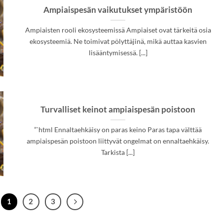
Ampiaispesän vaikutukset ympäristöön
Ampiaisten rooli ekosysteemissä Ampiaiset ovat tärkeitä osia
ekosysteemiä. Ne toimivat pölyttäjinä, mikä auttaa kasvien
lisääntymisessä. [...]
Turvalliset keinot ampiaispesän poistoon
”`html Ennaltaehkäisy on paras keino Paras tapa välttää
ampiaispesän poistoon liittyvät ongelmat on ennaltaehkäisy.
Tarkista [...]
1
2
3