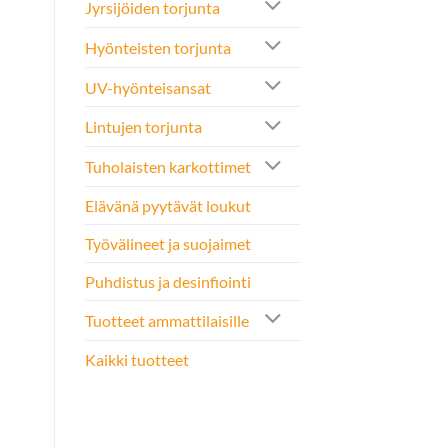
Jyrsijöiden torjunta
Hyönteisten torjunta
UV-hyönteisansat
Lintujen torjunta
Tuholaisten karkottimet
Elävänä pyytävät loukut
Työvälineet ja suojaimet
Puhdistus ja desinfiointi
Tuotteet ammattilaisille
Kaikki tuotteet