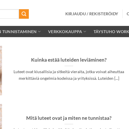
KIRJAUDU / REKISTERÖIDY
N TUNNISTAMINEN
VERKKOKAUPPA
TÄYSTUHO WOR
Kuinka estää luteiden leviäminen?
Luteet ovat kiusallisia ja sitkeitä vieraita, jotka voivat aiheuttaa
merkittäviä ongelmia kodeissa ja yrityksissä. Luteiden [...]
Mitä luteet ovat ja miten ne tunnistaa?