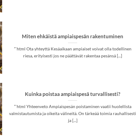
Miten ehkäistä ampiaispesän rakentuminen
”`html Ota yhteyttä Kesäaikaan ampiaiset voivat olla todellinen
riesa, erityisesti jos ne päättävät rakentaa pesänsä [...]
Kuinka poistaa ampiaispesä turvallisesti?
”`html Yhteenveto Ampiaispesän poistaminen vaatii huolellista
valmistautumista ja oikeita välineitä. On tärkeää toimia rauhallisest
ja [...]