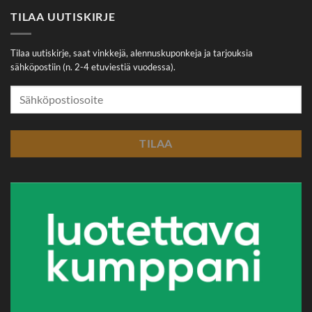
TILAA UUTISKIRJE
Tilaa uutiskirje, saat vinkkejä, alennuskuponkeja ja tarjouksia
sähköpostiin (n. 2-4 etuviestiä vuodessa).