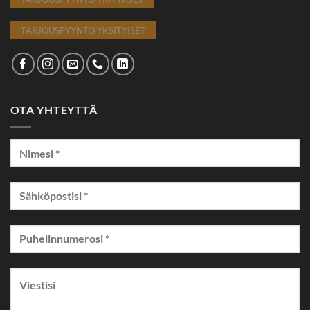
TARJOUSPYYNTÖ YKSITYISET
OTA YHTEYTTÄ