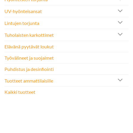
UV-hyönteisansat
Lintujen torjunta
Tuholaisten karkottimet
Elävänä pyytävät loukut
Työvälineet ja suojaimet
Puhdistus ja desinfiointi
Tuotteet ammattilaisille
Kaikki tuotteet