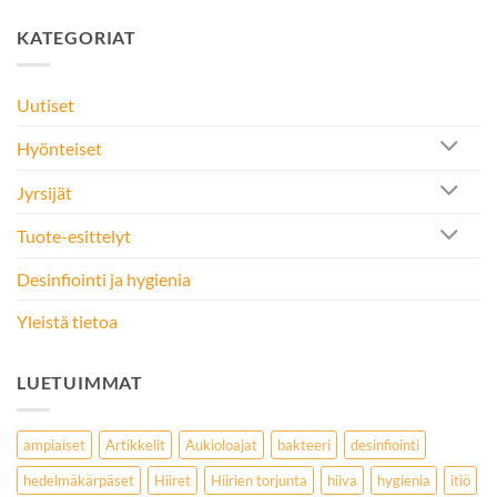
KATEGORIAT
Uutiset
Hyönteiset
Jyrsijät
Tuote-esittelyt
Desinfiointi ja hygienia
Yleistä tietoa
LUETUIMMAT
ampiaiset
Artikkelit
Aukioloajat
bakteeri
desinfiointi
hedelmäkärpäset
Hiiret
Hiirien torjunta
hiiva
hygienia
itiö