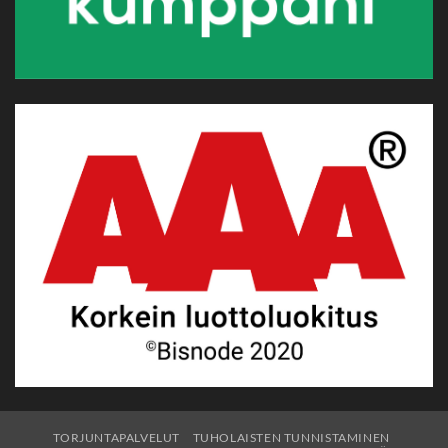
TORJUNTAPALVELUT
TUHOLAISTEN TUNNISTAMINEN