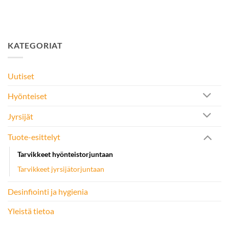
KATEGORIAT
Uutiset
Hyönteiset
Jyrsijät
Tuote-esittelyt
Tarvikkeet hyönteistorjuntaan
Tarvikkeet jyrsijätorjuntaan
Desinfiointi ja hygienia
Yleistä tietoa