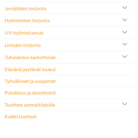
Jyrsijöiden torjunta
Hyönteisten torjunta
UV-hyönteisansat
Lintujen torjunta
Tuholaisten karkottimet
Elävänä pyytävät loukut
Työvälineet ja suojaimet
Puhdistus ja desinfiointi
Tuotteet ammattilaisille
Kaikki tuotteet