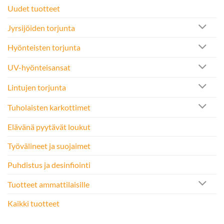
Uudet tuotteet
Jyrsijöiden torjunta
Hyönteisten torjunta
UV-hyönteisansat
Lintujen torjunta
Tuholaisten karkottimet
Elävänä pyytävät loukut
Työvälineet ja suojaimet
Puhdistus ja desinfiointi
Tuotteet ammattilaisille
Kaikki tuotteet