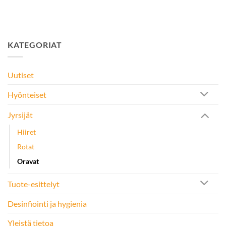
KATEGORIAT
Uutiset
Hyönteiset
Jyrsijät
Hiiret
Rotat
Oravat
Tuote-esittelyt
Desinfiointi ja hygienia
Yleistä tietoa