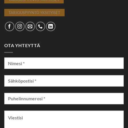
TARJOUSPYYNTÖ YKSITYISET
OTA YHTEYTTÄ