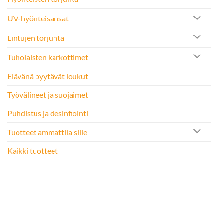
UV-hyönteisansat
Lintujen torjunta
Tuholaisten karkottimet
Elävänä pyytävät loukut
Työvälineet ja suojaimet
Puhdistus ja desinfiointi
Tuotteet ammattilaisille
Kaikki tuotteet