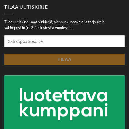
TILAA UUTISKIRJE
Tilaa uutiskirje, saat vinkkejä, alennuskuponkeja ja tarjouksia
sähköpostiin (n. 2-4 etuviestiä vuodessa).