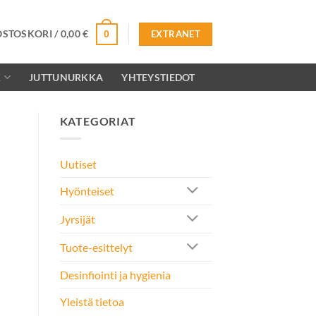
OSTOSKORI /
0,00
€
0
EXTRANET
K
JUTTUNURKKA
YHTEYSTIEDOT
KATEGORIAT
Uutiset
Hyönteiset
Jyrsijät
Tuote-esittelyt
Desinfiointi ja hygienia
Yleistä tietoa