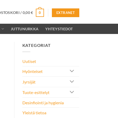
OSTOSKORI /
0,00
€
0
EXTRANET
K
JUTTUNURKKA
YHTEYSTIEDOT
KATEGORIAT
Uutiset
Hyönteiset
Jyrsijät
Tuote-esittelyt
Desinfiointi ja hygienia
Yleistä tietoa