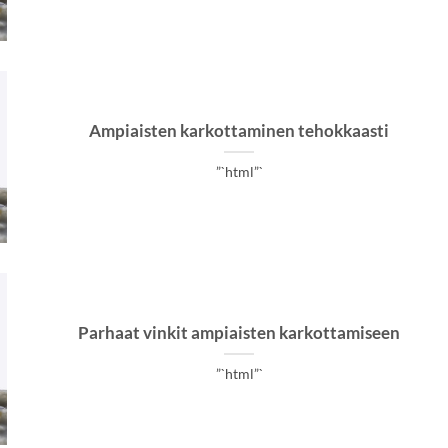
Ampiaisten karkottaminen tehokkaasti
”`html”`
Parhaat vinkit ampiaisten karkottamiseen
”`html”`