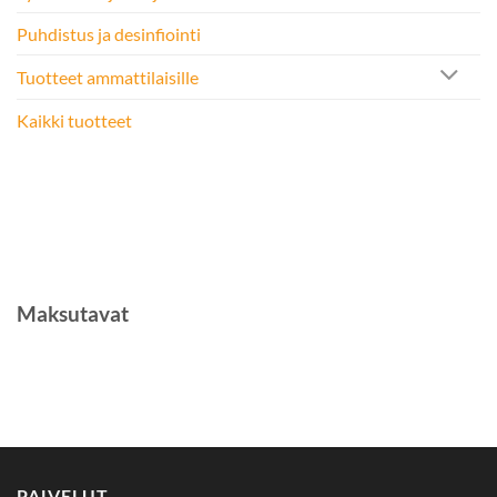
Puhdistus ja desinfiointi
Tuotteet ammattilaisille
Kaikki tuotteet
Maksutavat
PALVELUT