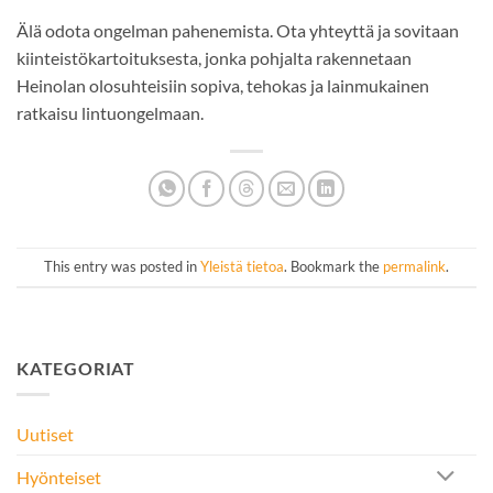
Älä odota ongelman pahenemista. Ota yhteyttä ja sovitaan
kiinteistökartoituksesta, jonka pohjalta rakennetaan
Heinolan olosuhteisiin sopiva, tehokas ja lainmukainen
ratkaisu lintuongelmaan.
This entry was posted in
Yleistä tietoa
. Bookmark the
permalink
.
KATEGORIAT
Uutiset
Hyönteiset