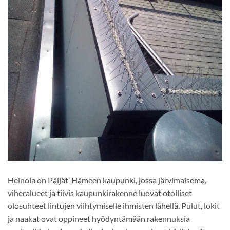
Heinola on Päijät-Hämeen kaupunki, jossa järvimaisema,
viheralueet ja tiivis kaupunkirakenne luovat otolliset
olosuhteet lintujen viihtymiselle ihmisten lähellä. Pulut, lokit
ja naakat ovat oppineet hyödyntämään rakennuksia