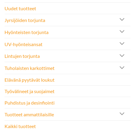
Uudet tuotteet
Jyrsijöiden torjunta
Hyönteisten torjunta
UV-hyönteisansat
Lintujen torjunta
Tuholaisten karkottimet
Elävänä pyytävät loukut
Työvälineet ja suojaimet
Puhdistus ja desinfiointi
Tuotteet ammattilaisille
Kaikki tuotteet