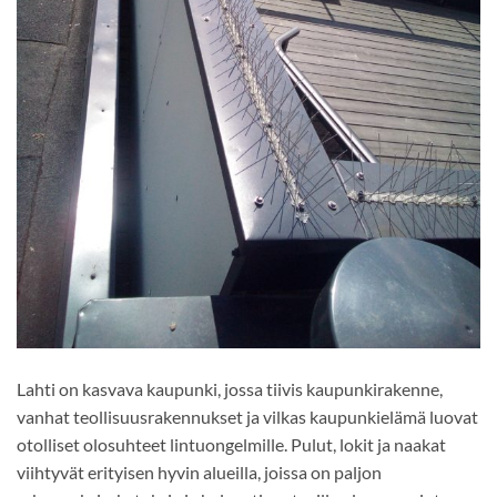
Lahti on kasvava kaupunki, jossa tiivis kaupunkirakenne,
vanhat teollisuusrakennukset ja vilkas kaupunkielämä luovat
otolliset olosuhteet lintuongelmille. Pulut, lokit ja naakat
viihtyvät erityisen hyvin alueilla, joissa on paljon