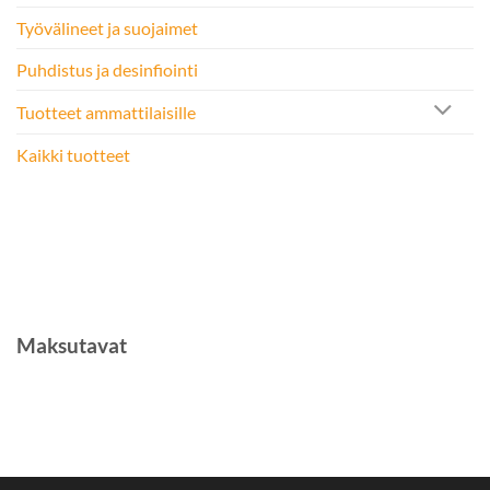
Työvälineet ja suojaimet
Puhdistus ja desinfiointi
Tuotteet ammattilaisille
Kaikki tuotteet
Maksutavat