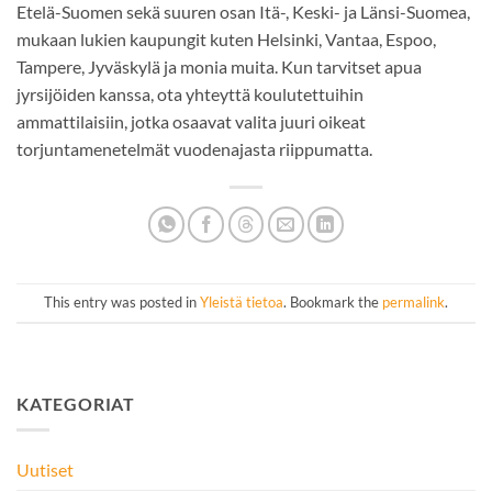
Etelä-Suomen sekä suuren osan Itä-, Keski- ja Länsi-Suomea,
mukaan lukien kaupungit kuten Helsinki, Vantaa, Espoo,
Tampere, Jyväskylä ja monia muita. Kun tarvitset apua
jyrsijöiden kanssa, ota yhteyttä koulutettuihin
ammattilaisiin, jotka osaavat valita juuri oikeat
torjuntamenetelmät vuodenajasta riippumatta.
This entry was posted in
Yleistä tietoa
. Bookmark the
permalink
.
KATEGORIAT
Uutiset